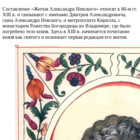
Составление «Жития Александра Невского» относят к 80-м гг.
XIII в. и связывают с именами Дмитрия Александровича,
сына Александра Невского, и митрополита Кирилла, с
монастырем Рожества Богородицы во Владимире, где было
погребено тело князя. Здесь в XIII в. начинается почитание
князя как святого и возникает первая редакция его жития.