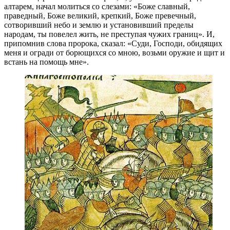
алтарем, начал молиться со слезами: «Боже славный,
праведный, Боже великий, крепкий, Боже превечный,
сотворивший небо и землю и установивший пределы
народам, ты повелел жить, не преступая чужих границ». И,
припомнив слова пророка, сказал: «Суди, Господи, обидящих
меня и огради от борющихся со мною, возьми оружие и щит и
встань на помощь мне».