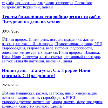
Тексты ближайших старообрядческих служб и
Литургии на день по уставу
30/07/2026
Ильин день – 2 августа. Св. Пророк Илия
грозный. С Праздником!
26/07/2026