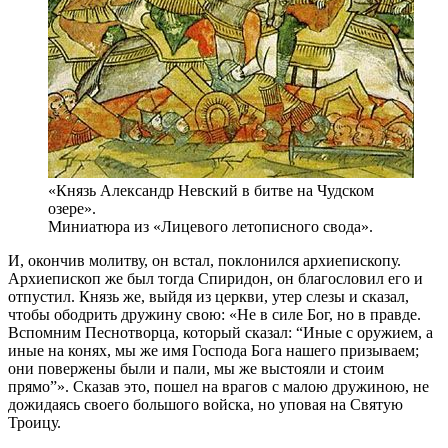
«Князь Александр Невский в битве на Чудском
озере».
Миниатюра из «Лицевого летописного свода».
И, окончив молитву, он встал, поклонился архиепископу.
Архиепископ же был тогда Спиридон, он благословил его и
отпустил. Князь же, выйдя из церкви, утер слезы и сказал,
чтобы ободрить дружину свою: «Не в силе Бог, но в правде.
Вспомним Песнотворца, который сказал: “Иные с оружием, а
иные на конях, мы же имя Господа Бога нашего призываем;
они повержены были и пали, мы же выстояли и стоим
прямо”». Сказав это, пошел на врагов с малою дружиною, не
дожидаясь своего большого войска, но уповая на Святую
Троицу.